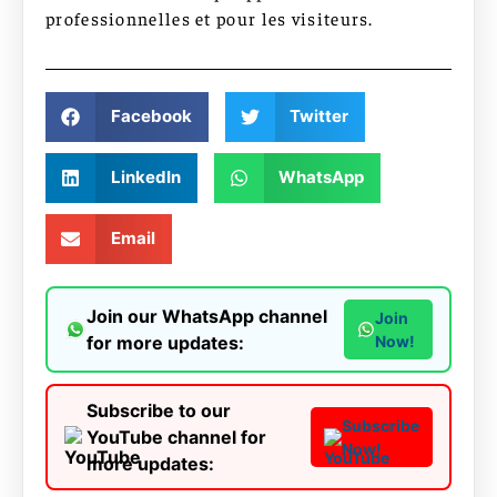
professionnelles et pour les visiteurs.
Facebook
Twitter
LinkedIn
WhatsApp
Email
Join our WhatsApp channel
Join
for more updates:
Now!
Subscribe to our
Subscribe
YouTube channel for
Now!
more updates: