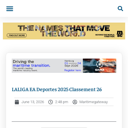
LALIGA EA Deportes 2025 Classement 26
June 13, 2026
2:48 pm
Maritimegateway