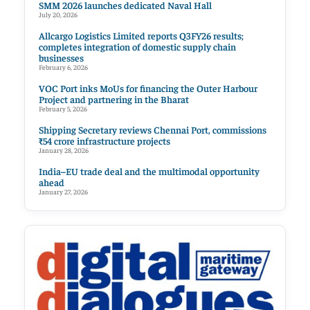
SMM 2026 launches dedicated Naval Hall
July 20, 2026
Allcargo Logistics Limited reports Q3FY26 results;
completes integration of domestic supply chain
businesses
February 6, 2026
VOC Port inks MoUs for financing the Outer Harbour
Project and partnering in the Bharat
February 5, 2026
Shipping Secretary reviews Chennai Port, commissions
₹54 crore infrastructure projects
January 28, 2026
India–EU trade deal and the multimodal opportunity
ahead
January 27, 2026